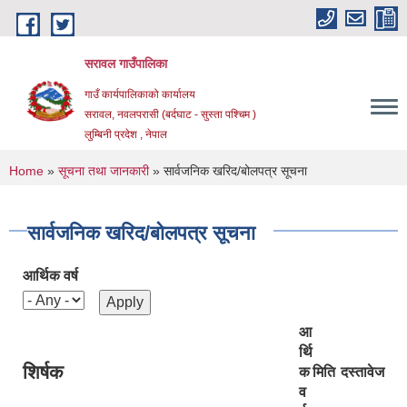
Skip to main content
सरावल गाउँपालिका
गाउँ कार्यपालिकाको कार्यालय
सरावल, नवलपरासी (बर्दघाट - सुस्ता पश्चिम )
लुम्बिनी प्रदेश , नेपाल
You are here
Home
»
सूचना तथा जानकारी
» सार्वजनिक खरिद/बोलपत्र सूचना
सार्वजनिक खरिद/बोलपत्र सूचना
आर्थिक वर्ष
आ
र्थि
शिर्षक
क
मिति
दस्तावेज
व