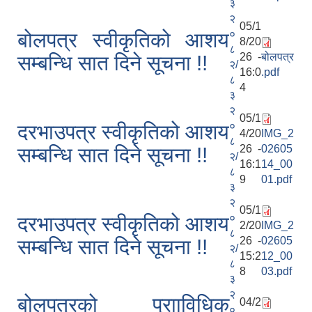
३
२
05/1
०
बोलपत्र स्वीकृतिको आशय
8/20
८
26 -
बोलपत्र
सम्बन्धि सात दिने सूचना !!
२/
16:0
.pdf
८
4
३
२
05/1
०
दरभाउपत्र स्वीकृतिको आशय
4/20
IMG_2
८
26 -
02605
सम्बन्धि सात दिने सूचना !!
२/
16:1
14_00
८
9
01.pdf
३
२
05/1
०
दरभाउपत्र स्वीकृतिको आशय
2/20
IMG_2
८
26 -
02605
सम्बन्धि सात दिने सूचना !!
२/
15:2
12_00
८
8
03.pdf
३
२
बोलपत्रको प्रााविधिक
04/2
०