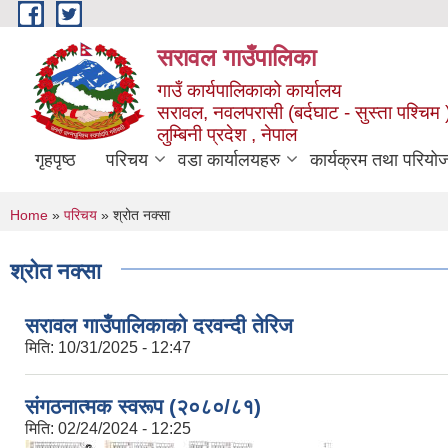
Skip to main content
सरावल गाउँपालिका
गाउँ कार्यपालिकाको कार्यालय
सरावल, नवलपरासी (बर्दघाट - सुस्ता पश्चिम 
लुम्बिनी प्रदेश , नेपाल
गृहपृष्ठ
परिचय
वडा कार्यालयहरु
कार्यक्रम तथा परियो
You are here
Home
»
परिचय
» श्रोत नक्सा
श्रोत नक्सा
सरावल गाउँपालिकाको दरवन्दी तेरिज
मिति:
10/31/2025 - 12:47
संगठनात्मक स्वरूप (२०८०/८१)
मिति:
02/24/2024 - 12:25