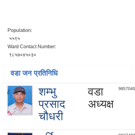
Population:
५५९५
Ward Contact Number:
९८५७०४५०३०
वडा जन प्रतिनिधि
शम्भु
वडा
985704
प्रसाद
अध्यक्ष
चौधरी