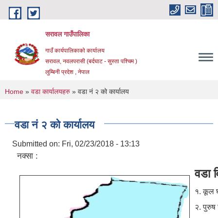
Skip to main content
सरावल गाउँपालिका
गाउँ कार्यपालिकाको कार्यालय
सरावल, नवलपरासी (बर्दघाट - सुस्ता पश्चिम )
लुम्बिनी प्रदेश , नेपाल
You are here
Home
»
वडा कार्यालयहरु
» वडा नं २ को कार्यालय
वडा नं २ को कार्यालय
Submitted on:
Fri, 02/23/2018 - 13:13
नक्सा :
वडा 
१. कूल 
२. पुरु