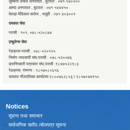
लुम्बिनी अंचल अस्पताल , बुटवल : ०७१ ५४०२००
आम्दा अस्पताल , बुटवल : ०७१ ५४४४५०
देवदह मेडिकल कलेज , भलुही : ०७१ ४०३००१
दमकल सेवा
परासी : १०१, ०७८-५२०८७४
एम्बुलेन्स सेवा
रेडक्रस परासी : ०७८-५२०१२५
निर्माण व्यवसायी संघ,परासी : ०७८-५२००७६
क्रान्तिकारी पत्रकार संघ,परासी :९८४७५२२९८३
रेडक्रस, पंच्नगर : ९८५७०८०६५६
सरावल गाँउपालिका कार्यालयः९८००७६२८५३् / ९८५७०४७९५०
Notices
सूचना तथा समाचार
सार्वजनिक खरीद /बोलपत्र सूचना