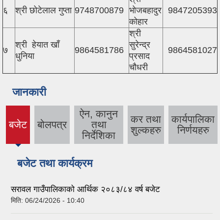
६
श्री छोटेलाल गुप्ता
9748700879
भोजबहादुर
9847205393
कोहार
श्री
श्री हेयात खाँ
सुरेन्द्र
७
9864581786
9864581027
धुनिया
प्रसाद
चौधरी
जानकारी
ऐन, कानुन
कर तथा
कार्यपालिका
बजेट
बोलपत्र
तथा
(active
शुल्कहरु
निर्णयहरु
निर्देशिका
tab)
बजेट तथा कार्यक्रम
सरावल गाउँपालिकाको आर्थिक २०८३/८४ वर्ष बजेट
मिति:
06/24/2026 - 10:40