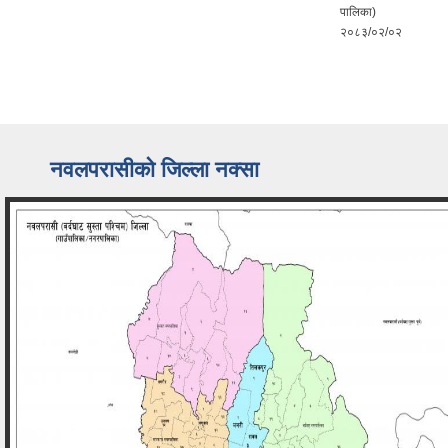
पालिका)
२०८३/०२/०२
नवलपरासीको जिल्ला नक्सा