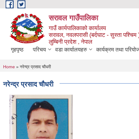
Skip to main content
सरावल गाउँपालिका
गाउँ कार्यपालिकाको कार्यालय
सरावल, नवलपरासी (बर्दघाट - सुस्ता पश्चिम 
लुम्बिनी प्रदेश , नेपाल
गृहपृष्ठ
परिचय
वडा कार्यालयहरु
कार्यक्रम तथा परियो
You are here
Home
» नरेन्द्र प्रसाद चौधरी
नरेन्द्र प्रसाद चौधरी