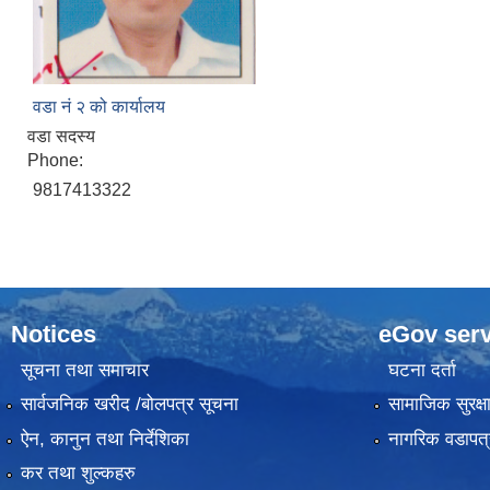
वडा नं २ को कार्यालय
वडा सदस्य
Phone:
9817413322
Notices
eGov serv
सूचना तथा समाचार
घटना दर्ता
सार्वजनिक खरीद /बोलपत्र सूचना
सामाजिक सुरक्ष
ऐन, कानुन तथा निर्देशिका
नागरिक वडापत्
कर तथा शुल्कहरु