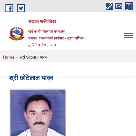
Skip to main content
सरावल गाउँपालिका
गाउँ कार्यपालिकाको कार्यालय
सरावल, नवलपरासी (बर्दघाट - सुस्ता पश्चिम )
लुम्बिनी प्रदेश , नेपाल
You are here
Home
» श्री छोटेलाल यादव
श्री छोटेलाल यादव