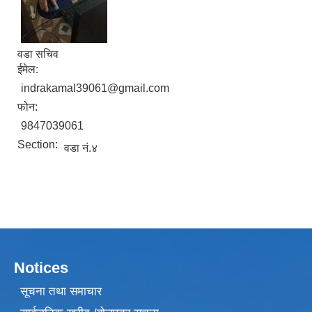
वडा सचिव
ईमेल:
indrakamal39061@gmail.com
फोन:
9847039061
Section:
वडा नं.४
Notices
सूचना तथा समाचार