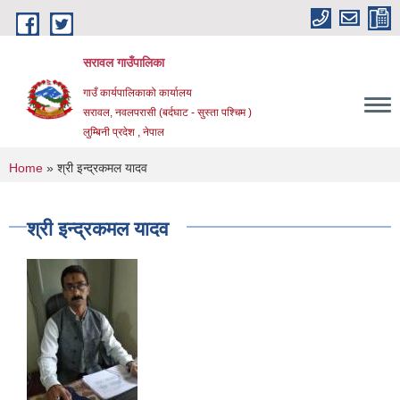
Skip to main content
सरावल गाउँपालिका
गाउँ कार्यपालिकाको कार्यालय
सरावल, नवलपरासी (बर्दघाट - सुस्ता पश्चिम )
लुम्बिनी प्रदेश , नेपाल
You are here
Home
» श्री इन्द्रकमल यादव
श्री इन्द्रकमल यादव