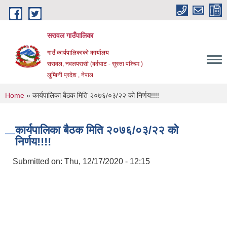
Skip to main content
सरावल गाउँपालिका
गाउँ कार्यपालिकाको कार्यालय
सरावल, नवलपरासी (बर्दघाट - सुस्ता पश्चिम )
लुम्बिनी प्रदेश , नेपाल
You are here
Home
» कार्यपालिका बैठक मिति २०७६/०३/२२ को निर्णय!!!!
कार्यपालिका बैठक मिति २०७६/०३/२२ को
निर्णय!!!!
Submitted on:
Thu, 12/17/2020 - 12:15