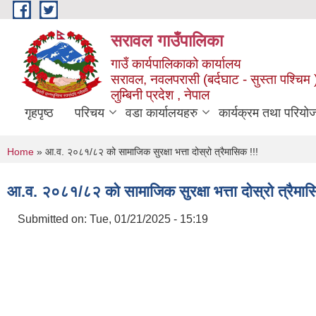
Skip to main content
सरावल गाउँपालिका
गाउँ कार्यपालिकाको कार्यालय
सरावल, नवलपरासी (बर्दघाट - सुस्ता पश्चिम 
लुम्बिनी प्रदेश , नेपाल
गृहपृष्ठ
परिचय
वडा कार्यालयहरु
कार्यक्रम तथा परियो
You are here
Home
» आ.व. २०८१/८२ को सामाजिक सुरक्षा भत्ता दोस्रो त्रैमासिक !!!
आ.व. २०८१/८२ को सामाजिक सुरक्षा भत्ता दोस्रो त्रैमास
Submitted on:
Tue, 01/21/2025 - 15:19