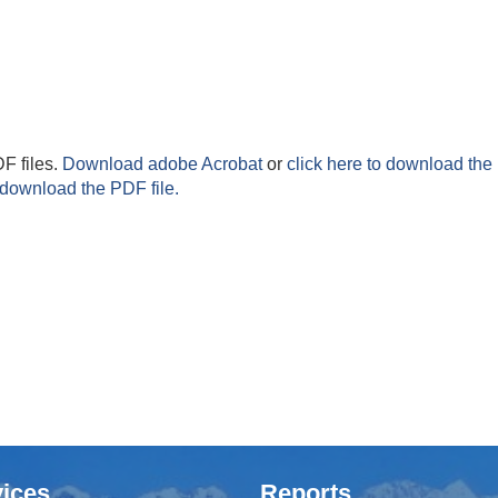
F files.
Download adobe Acrobat
or
click here to download the 
 download the PDF file.
ices
Reports